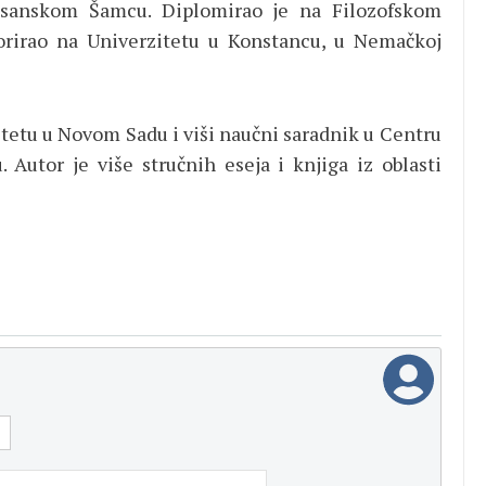
osanskom Šamcu. Diplomirao je na Filozofskom
orirao na Univerzitetu u Konstancu, u Nemačkoj
ltetu u Novom Sadu i viši naučni saradnik u Centru
. Autor je više stručnih eseja i knjiga iz oblasti