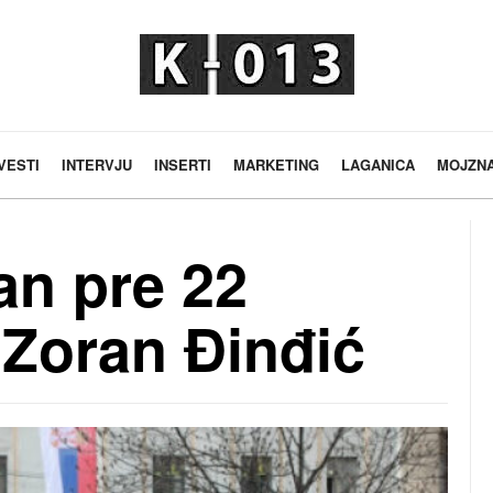
VESTI
INTERVJU
INSERTI
MARKETING
LAGANICA
MOJZN
an pre 22
 Zoran Đinđić