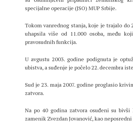
specijalne operacije (JSO) MUP Srbije.
Tokom vanrednog stanja, koje je trajalo do 22
uhapsila više od 11.000 osoba, među kojim
pravosudnih funkcija.
U avgustu 2003. godine podignuta je optuž
ubistva, a suđenje je počelo 22. decembra i
Sud je 23. maja 2007. godine proglasio kri
zatvora.
Na po 40 godina zatvora osuđeni su bivši
zamenik Zvezdan Jovanović, kao neposredni i