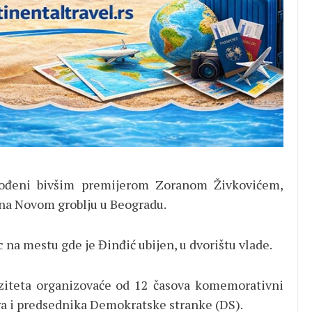
dvođeni bivšim premijerom Zoranom Živkovićem,
 na Novom groblju u Beogradu.
c na mestu gde je Đinđić ubijen, u dvorištu vlade.
ziteta organizovaće od 12 časova komemorativni
ra i predsednika Demokratske stranke (DS).