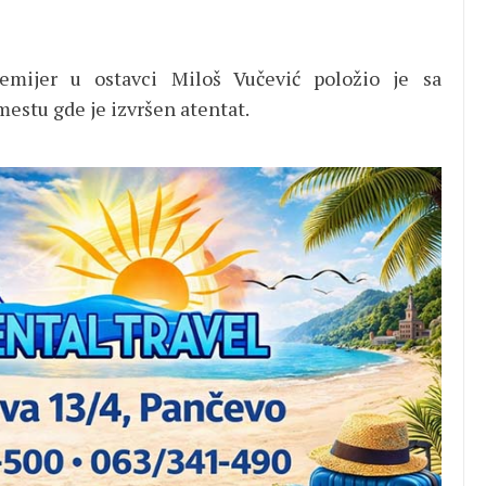
emijer u ostavci Miloš Vučević položio je sa
mestu gde je izvršen atentat.