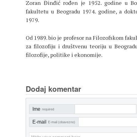
Zoran Đinđić rođen je 1952. godine u B
fakultetu u Beogradu 1974. godine, a dokt
1979.
Od 1989. bio je profesor na Filozofskom faku
za filozofiju i društvenu teoriju u Beogradu
filozofije, politike i ekonomije.
Dodaj komentar
Ime
required
E-mail
E-mail (obavezno)