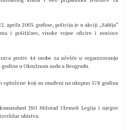
. aprila 2003. godine, policija je u akciji „Sablja“
a i političare, visoke vojne oficire i nosioce
nica protiv 44 osobe za učešće u organizovanju
ste godine u Okružnom sudu u Beogradu.
vim optužene koji su osuđeni na ukupno 378 godina
 komandant JSO Milorad Ulemek Legija i njegov
zvršilac ubistva.