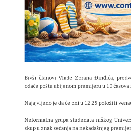
Bivši članovi Vlade Zorana Đinđića, pre
odaće poštu ubijenom premijeru u 10 časova
Najajvljeno je da će oni u 12.25 položiti vena
Neformalna grupa studenata niškog Univer
skup u znak sećanja na nekadašnjeg premije