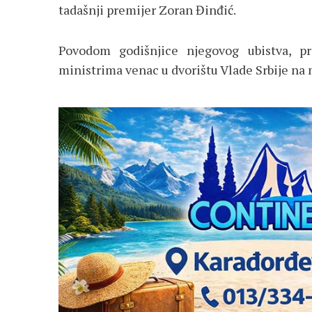
tadašnji premijer Zoran Đinđić.
Povodom godišnjice njegovog ubistva, pr
ministrima venac u dvorištu Vlade Srbije na 