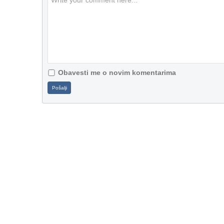
Obavesti me o novim komentarima
Pošalji