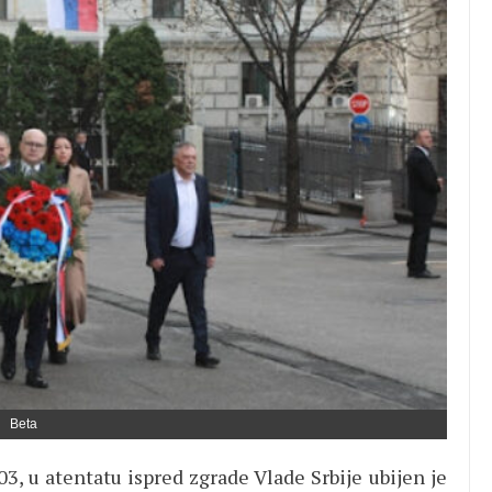
Beta
3, u atentatu ispred zgrade Vlade Srbije ubijen je