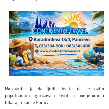
Najvažnije je da ljudi shvate da se ovim
populizmom ugrožavaju životi i pacijenata i
lekara, rekao je Panić.