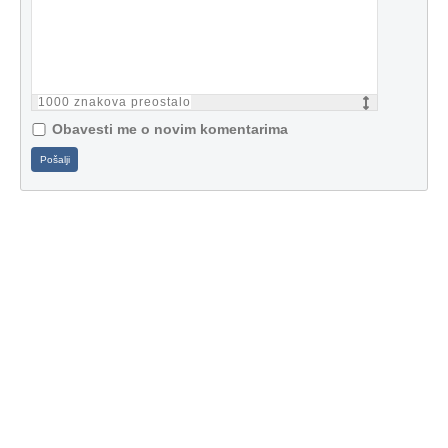
1000
znakova preostalo
Obavesti me o novim komentarima
Pošalji