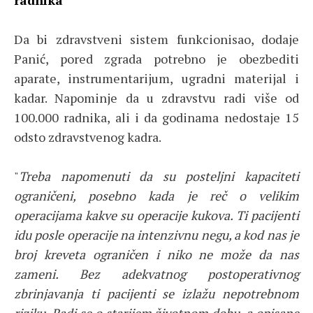
radnika
Da bi zdravstveni sistem funkcionisao, dodaje
Panić, pored zgrada potrebno je obezbediti
aparate, instrumentarijum, ugradni materijal i
kadar. Napominje da u zdravstvu radi više od
100.000 radnika, ali i da godinama nedostaje 15
odsto zdravstvenog kadra.
"
Treba napomenuti da su posteljni kapaciteti
ograničeni, posebno kada je reč o velikim
operacijama kakve su operacije kukova. Ti pacijenti
idu posle operacije na intenzivnu negu, a kod nas je
broj kreveta ograničen i niko ne može da nas
zameni. Bez adekvatnog postoperativnog
zbrinjavanja ti pacijenti se izlažu nepotrebnom