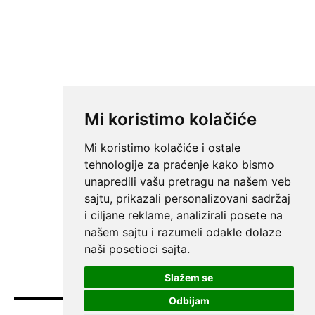
Mi koristimo kolačiće
Mi koristimo kolačiće i ostale
tehnologije za praćenje kako bismo
unapredili vašu pretragu na našem veb
sajtu, prikazali personalizovani sadržaj
i ciljane reklame, analizirali posete na
našem sajtu i razumeli odakle dolaze
naši posetioci sajta.
Slažem se
Odbijam