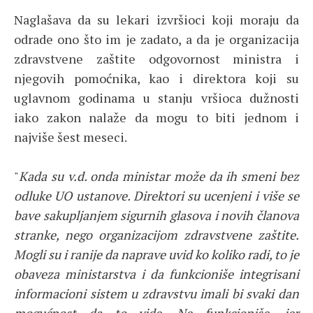
Naglašava da su lekari izvršioci koji moraju da
odrade ono što im je zadato, a da je organizacija
zdravstvene zaštite odgovornost ministra i
njegovih pomoćnika, kao i direktora koji su
uglavnom godinama u stanju vršioca dužnosti
iako zakon nalaže da mogu to biti jednom i
najviše šest meseci.
"
Kada su v.d. onda ministar može da ih smeni bez
odluke UO ustanove. Direktori su ucenjeni i više se
bave sakupljanjem sigurnih glasova i novih članova
stranke, nego organizacijom zdravstvene zaštite.
Mogli su i ranije da naprave uvid ko koliko radi, to je
obaveza ministarstva i da funkcioniše integrisani
informacioni sistem u zdravstvu imali bi svaki dan