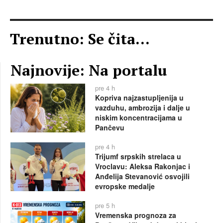
Trenutno: Se čita...
Najnovije: Na portalu
pre 4 h
Kopriva najzastupljenija u
vazduhu, ambrozija i dalje u
niskim koncentracijama u
Pančevu
pre 4 h
Trijumf srpskih strelaca u
Vroclavu: Aleksa Rakonjac i
Anđelija Stevanović osvojili
evropske medalje
pre 5 h
Vremenska prognoza za