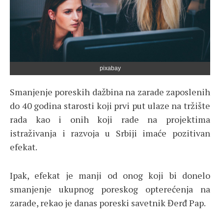
pixabay
Smanjenje poreskih dažbina na zarade zaposlenih
do 40 godina starosti koji prvi put ulaze na tržište
rada kao i onih koji rade na projektima
istraživanja i razvoja u Srbiji imaće pozitivan
efekat.
Ipak, efekat je manji od onog koji bi donelo
smanjenje ukupnog poreskog opterećenja na
zarade, rekao je danas poreski savetnik Đerđ Pap.