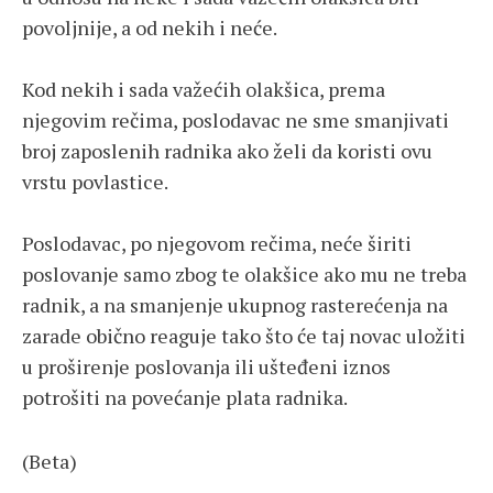
povoljnije, a od nekih i neće.
Kod nekih i sada važećih olakšica, prema
njegovim rečima, poslodavac ne sme smanjivati
broj zaposlenih radnika ako želi da koristi ovu
vrstu povlastice.
Poslodavac, po njegovom rečima, neće širiti
poslovanje samo zbog te olakšice ako mu ne treba
radnik, a na smanjenje ukupnog rasterećenja na
zarade obično reaguje tako što će taj novac uložiti
u proširenje poslovanja ili ušteđeni iznos
potrošiti na povećanje plata radnika.
(Beta)