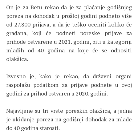
On je za Betu rekao da je za plaćanje godišnjeg
poreza na dohodak u prošloj godini podneto više
od 27.800 prijava, a da je teško oceniti koliko će
građana, koji će podneti poreske prijave za
prihode ostvarene u 2021. godini, biti u kategoriji
mlađih od 40 godina na koje će se odnositi
olakšica.
Izvesno je, kako je rekao, da državni organi
raspolažu podatkom za prijave podnete u ovoj
godini za prihod ostvaren u 2020. godini.
Najavljene su tri vrste poreskih olakšica, a jedna
je ukidanje poreza na godišnji dohodak za mlade
do 40 godina starosti.