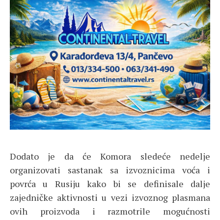
Dodato je da će Komora sledeće nedelje
organizovati sastanak sa izvoznicima voća i
povrća u Rusiju kako bi se definisale dalje
zajedničke aktivnosti u vezi izvoznog plasmana
ovih proizvoda i razmotrile mogućnosti