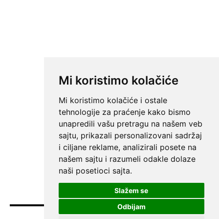
Mi koristimo kolačiće
Mi koristimo kolačiće i ostale
tehnologije za praćenje kako bismo
unapredili vašu pretragu na našem veb
sajtu, prikazali personalizovani sadržaj
i ciljane reklame, analizirali posete na
našem sajtu i razumeli odakle dolaze
naši posetioci sajta.
Slažem se
Odbijam