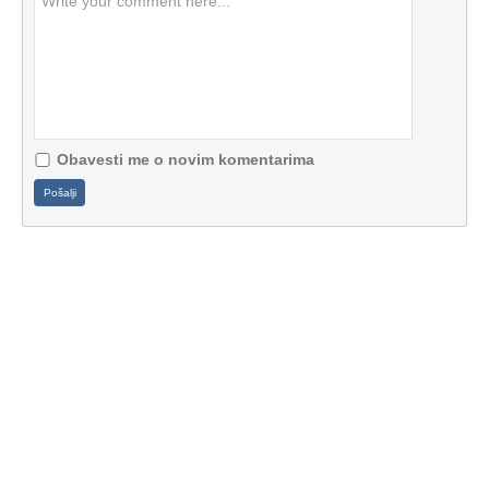
Obavesti me o novim komentarima
Pošalji