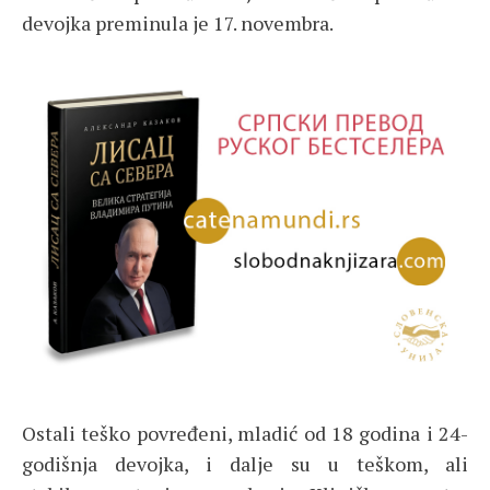
devojka preminula je 17. novembra.
Ostali teško povređeni, mladić od 18 godina i 24-
godišnja devojka, i dalje su u teškom, ali