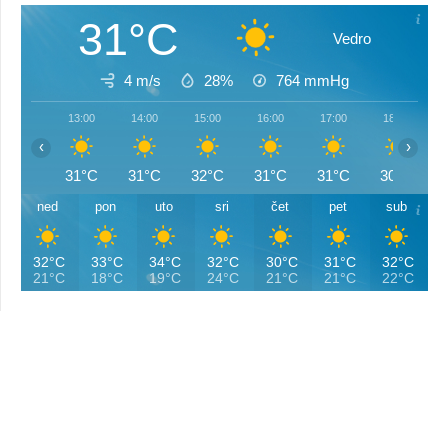
31°C
Vedro
4 m/s
28%
764
mmHg
13:00
14:00
15:00
16:00
17:00
18:00
‹
›
31°C
31°C
32°C
31°C
31°C
30°C
ned
pon
uto
sri
čet
pet
sub
32°C
33°C
34°C
32°C
30°C
31°C
32°C
21°C
18°C
19°C
24°C
21°C
21°C
22°C