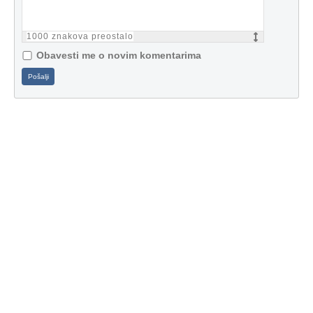
1000
znakova preostalo
Obavesti me o novim komentarima
Pošalji