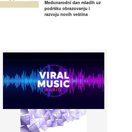
Međunarodni dan mladih uz
podršku obrazovanju i
razvoju novih veština