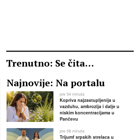
Trenutno: Se čita...
Najnovije: Na portalu
pre 54 minuta
Kopriva najzastupljenija u
vazduhu, ambrozija i dalje u
niskim koncentracijama u
Pančevu
pre 58 minuta
Trijumf srpskih strelaca u