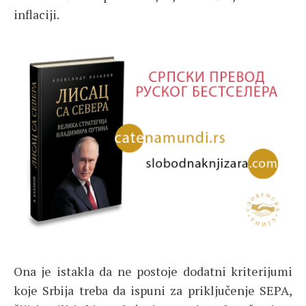
inflaciji.
Ona je istakla da ne postoje dodatni kriterijumi
koje Srbija treba da ispuni za priključenje SEPA,