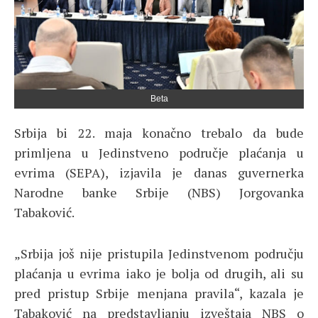
Beta
Srbija bi 22. maja konačno trebalo da bude
primljena u Jedinstveno područje plaćanja u
evrima (SEPA), izjavila je danas guvernerka
Narodne banke Srbije (NBS) Jorgovanka
Tabaković.
„Srbija još nije pristupila Jedinstvenom području
plaćanja u evrima iako je bolja od drugih, ali su
pred pristup Srbije menjana pravila“, kazala je
Tabaković na predstavljanju izveštaja NBS o