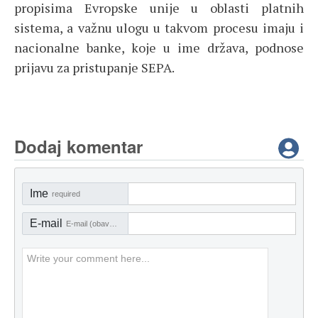
propisima Evropske unije u oblasti platnih
sistema, a važnu ulogu u takvom procesu imaju i
nacionalne banke, koje u ime država, podnose
prijavu za pristupanje SEPA.
Dodaj komentar
Ime
required
E-mail
E-mail (obavezno)