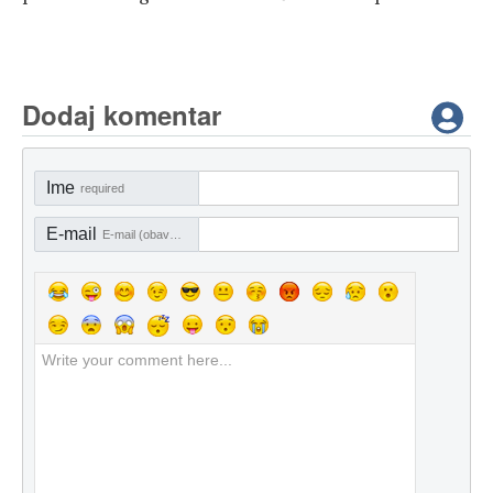
Dodaj komentar
Ime
required
E-mail
E-mail (obavezno)