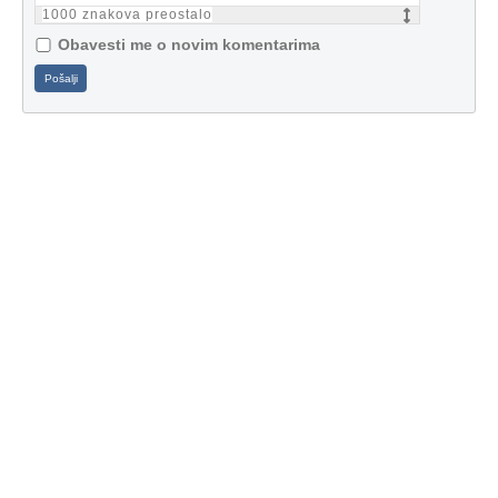
1000
znakova preostalo
Obavesti me o novim komentarima
Pošalji