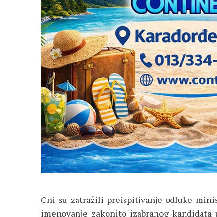
Oni su zatražili preispitivanje odluke mini
imenovanje zakonito izabranog kandidata 