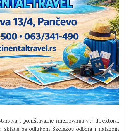
starstva i poništavanje imenovanja v.d. direktora,
u skladu sa odlukom Školskog odbora i nalazom