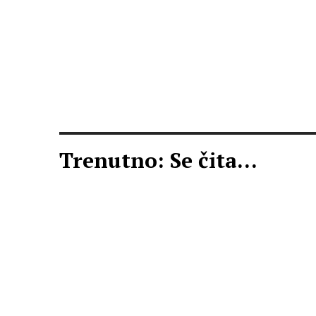
Trenutno: Se čita...