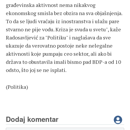
građevinska aktivnost nema nikakvog
ekonomskog smisla bez obzira na sva objašnjenja.
To da se ljudi vraćaju iz inostranstva i ulažu pare
stvarno ne pije vodu. Kriza je svuda u svetu", kaže
Radosavljević za "Politiku" i naglašava da sve
ukazuje da verovatno postoje neke nelegalne
aktivnosti koje pumpaju ceo sektor, ali ako bi
država to obustavila imali bismo pad BDP-a od 10
odsto, što joj se ne isplati.
(Politika)
Dodaj komentar