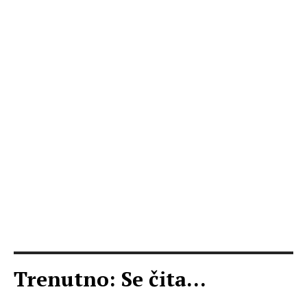
Trenutno: Se čita...