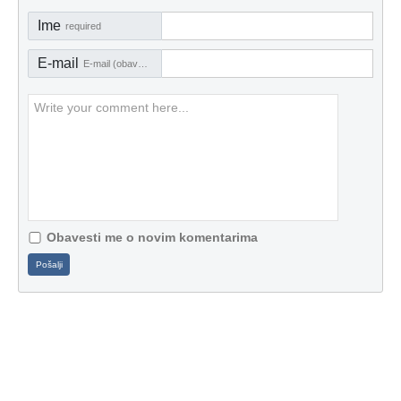
Ime
required
E-mail
E-mail (obavezno)
Obavesti me o novim komentarima
Pošalji