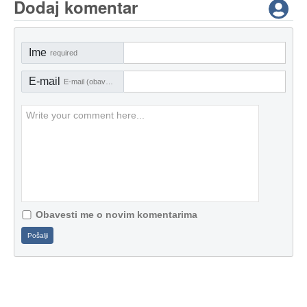
Dodaj komentar
Ime
required
E-mail
E-mail (obavezno)
Obavesti me o novim komentarima
Pošalji