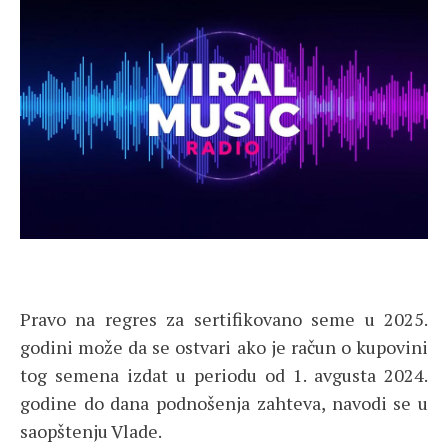
Pravo na regres za sertifikovano seme u 2025.
godini može da se ostvari ako je račun o kupovini
tog semena izdat u periodu od 1. avgusta 2024.
godine do dana podnošenja zahteva, navodi se u
saopštenju Vlade.