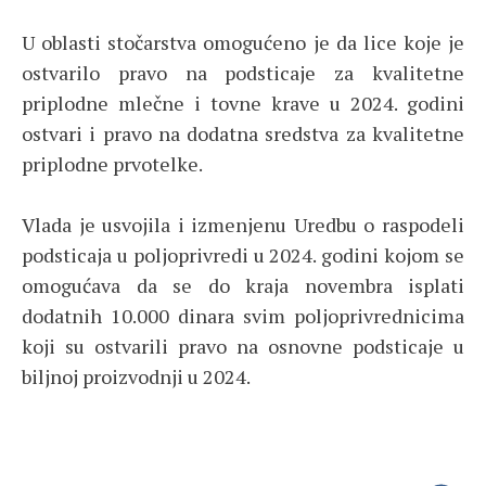
U oblasti stočarstva omogućeno je da lice koje je
ostvarilo pravo na podsticaje za kvalitetne
priplodne mlečne i tovne krave u 2024. godini
ostvari i pravo na dodatna sredstva za kvalitetne
priplodne prvotelke.
Vlada je usvojila i izmenjenu Uredbu o raspodeli
podsticaja u poljoprivredi u 2024. godini kojom se
omogućava da se do kraja novembra isplati
dodatnih 10.000 dinara svim poljoprivrednicima
koji su ostvarili pravo na osnovne podsticaje u
biljnoj proizvodnji u 2024.