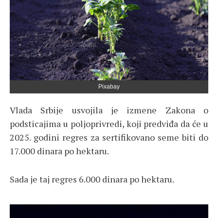
Pixabay
Vlada Srbije usvojila je izmene Zakona o
podsticajima u poljoprivredi, koji predviđa da će u
2025. godini regres za sertifikovano seme biti do
17.000 dinara po hektaru.
Sada je taj regres 6.000 dinara po hektaru.