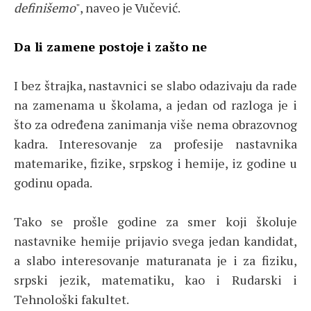
definišemo
", naveo je Vučević.
Da li zamene postoje i zašto ne
I bez štrajka, nastavnici se slabo odazivaju da rade
na zamenama u školama, a jedan od razloga je i
što za određena zanimanja više nema obrazovnog
kadra. Interesovanje za profesije nastavnika
matemarike, fizike, srpskog i hemije, iz godine u
godinu opada.
Tako se prošle godine za smer koji školuje
nastavnike hemije prijavio svega jedan kandidat,
a slabo interesovanje maturanata je i za fiziku,
srpski jezik, matematiku, kao i Rudarski i
Tehnološki fakultet.