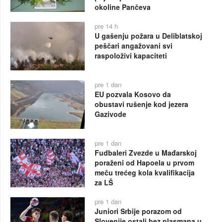
okoline Pančeva
pre 14 h
U gašenju požara u Deliblatskoj
peščari angažovani svi
raspoloživi kapaciteti
pre 1 dan
EU pozvala Kosovo da
obustavi rušenje kod jezera
Gazivode
pre 1 dan
Fudbaleri Zvezde u Mađarskoj
poraženi od Hapoela u prvom
meču trećeg kola kvalifikacija
za LŠ
pre 1 dan
Juniori Srbije porazom od
Slovenije ostali bez plasmana u