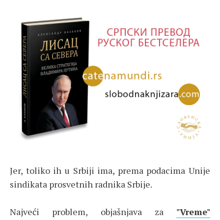
Jer, toliko ih u Srbiji ima, prema podacima Unije
sindikata prosvetnih radnika Srbije.
Najveći problem, objašnjava za
"Vreme"