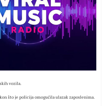
skih vozila.
on što je policija omogućila ulazak zaposlenima.