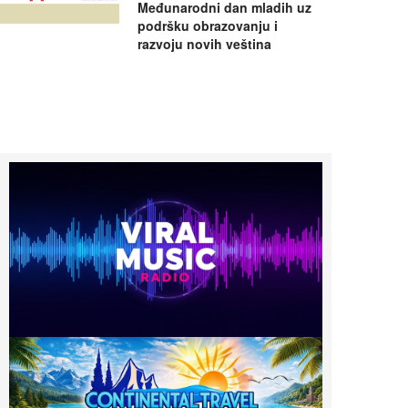
Međunarodni dan mladih uz
podršku obrazovanju i
razvoju novih veština