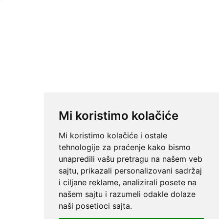
Mi koristimo kolačiće
Mi koristimo kolačiće i ostale
tehnologije za praćenje kako bismo
unapredili vašu pretragu na našem veb
sajtu, prikazali personalizovani sadržaj
i ciljane reklame, analizirali posete na
našem sajtu i razumeli odakle dolaze
naši posetioci sajta.