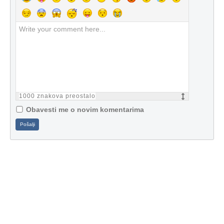
1000
znakova preostalo
Obavesti me o novim komentarima
Pošalji