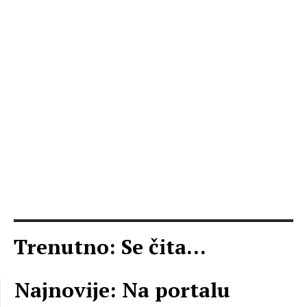
Trenutno: Se čita...
Najnovije: Na portalu