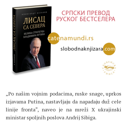
„Po našim vojnim podacima, ruske snage, uprkos
izjavama Putina, nastavljaju da napadaju duž cele
linije fronta“, naveo je na mreži X ukrajinski
ministar spoljnih poslova Andrij Sibiga.