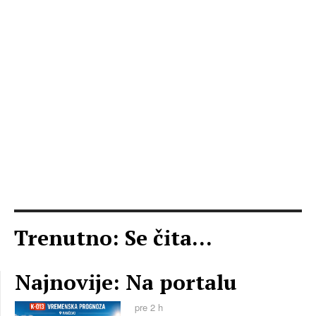
Trenutno: Se čita...
Najnovije: Na portalu
pre 2 h