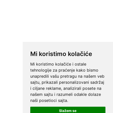
Mi koristimo kolačiće
Mi koristimo kolačiće i ostale
tehnologije za praćenje kako bismo
unapredili vašu pretragu na našem veb
sajtu, prikazali personalizovani sadržaj
i ciljane reklame, analizirali posete na
našem sajtu i razumeli odakle dolaze
naši posetioci sajta.
Slažem se