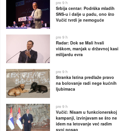
pre 9 h
Srbija centar: Podrška mladih
SNS-u i dalje u padu, ono što
Vučić tvrdi je nemoguće
pre 9 h
Radar: Dok se Mali hvali
viškom, manjak u državnoj kasi
milijardu evra
pre 9 h
Stranka Istina predlaže pravo
na bolovanje radi nege kućnih
ljubimaca
pre 9 h
Vučić: Nisam u funkcionerskoj
kampanji, izvinjavam se što ne
idem na letovanje već radim
svoj posao