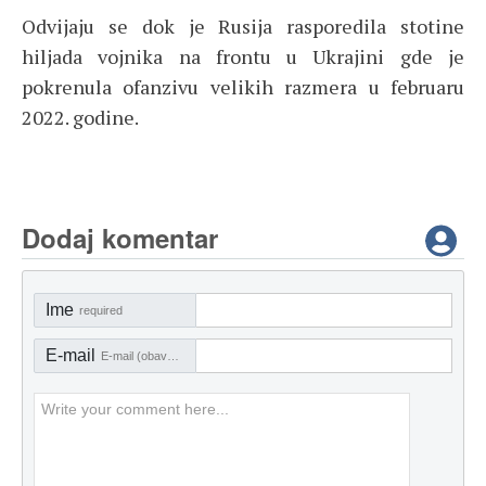
Odvijaju se dok je Rusija rasporedila stotine
hiljada vojnika na frontu u Ukrajini gde je
pokrenula ofanzivu velikih razmera u februaru
2022. godine.
Dodaj komentar
Ime
required
E-mail
E-mail (obavezno)