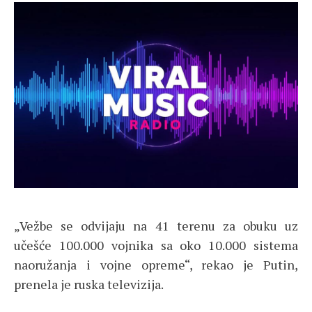
„Vežbe se odvijaju na 41 terenu za obuku uz
učešće 100.000 vojnika sa oko 10.000 sistema
naoružanja i vojne opreme“, rekao je Putin,
prenela je ruska televizija.