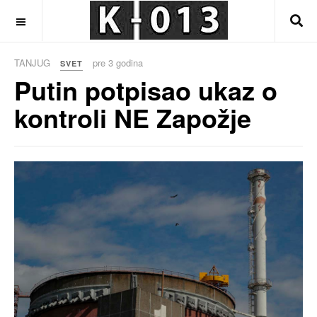
OFF CANVAS
TANJUG
pre 3 godina
SVET
Putin potpisao ukaz o
kontroli NE Zapožje