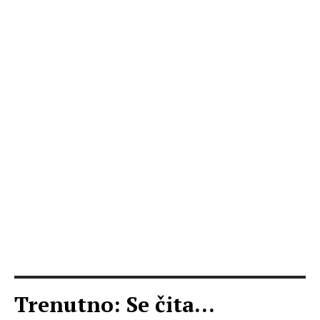
Trenutno: Se čita...