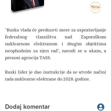
"Ruska vlada će preduzeti mere za uspostavljanje
federalnog vlasništva nad Zaporoškom
nuklearnom elektranom i drugim objektima
neophodnim za njen rad", navodi se u ukazu, a
prenosi agencija TASS.
Ruski lider je dao instrukcije da se utvrde načini
rada nuklearne elektrane do 2028. godine.
Dodaj komentar