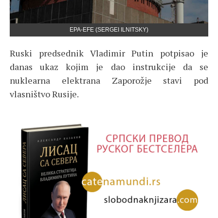
EPA-EFE (SERGEI ILNITSKY)
Ruski predsednik Vladimir Putin potpisao je
danas ukaz kojim je dao instrukcije da se
nuklearna elektrana Zaporožje stavi pod
vlasništvo Rusije.