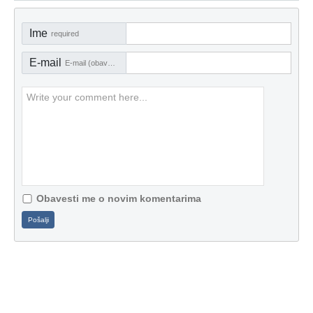
Ime
required
E-mail
E-mail (obavezno)
Obavesti me o novim komentarima
Pošalji