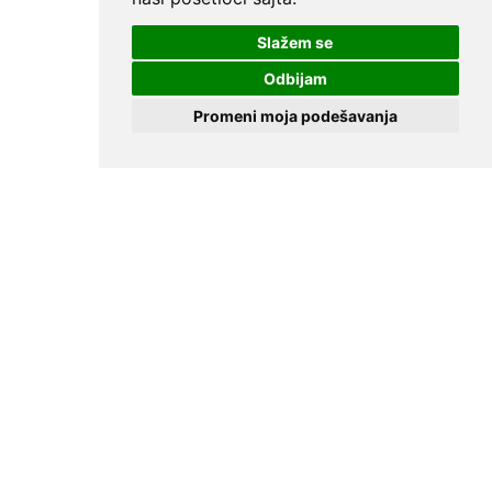
Slažem se
Odbijam
Promeni moja podešavanja