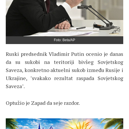
Foto: Beta/AP
Ruski predsednik Vladimir Putin ocenio je danas
da su sukobi na teritoriji bivšeg Sovjetskog
Saveza, konkretno aktuelni sukob između Rusije i
Ukrajine, "svakako rezultat raspada Sovjetskog
Saveza".
Optužio je Zapad da seje razdor.