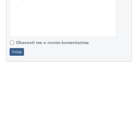
Obavesti me o novim komentarima
Pošalji