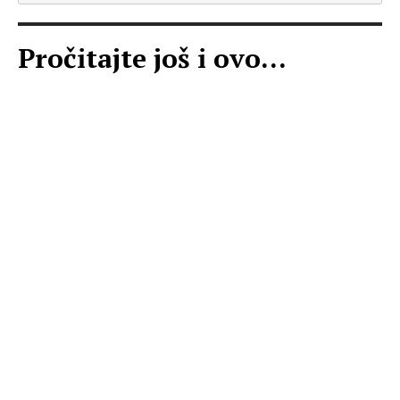
Pročitajte još i ovo...