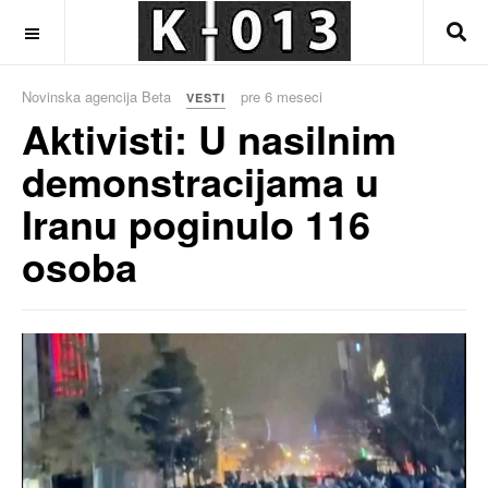
OFF CANVAS
Novinska agencija Beta
pre 6 meseci
VESTI
Aktivisti: U nasilnim
demonstracijama u
Iranu poginulo 116
osoba