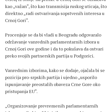
kao „važan“, što kao transmisija ruskog uticaja, što
direktno „radi ostvarivanja sopstvenih interesa u
Crnoj Gori“.
Procenjuje se da bi vladi u Beogradu odgovaralo
održavanje vanrednih parlamentarnih izbora u
Crnoj Gori ove godine i da to pokušava da ostvari
preko svojih partnerskih partija u Podgorici.
Vanrednim izborima, kako se dodaje, ojačala bi se
pozicija pro-srpskih partija i ujedno „usporilo
ispunjavanje preostalih obaveza Crne Gore oko
pristupanja EU“.
„Organizovanje prevremenih parlamentarnih