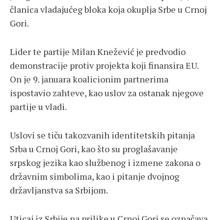
članica vladajućeg bloka koja okuplja Srbe u Crnoj
Gori.
Lider te partije Milan Knežević je predvodio
demonstracije protiv projekta koji finansira EU.
On je 9. januara koalicionim partnerima
ispostavio zahteve, kao uslov za ostanak njegove
partije u vladi.
Uslovi se tiču takozvanih identitetskih pitanja
Srba u Crnoj Gori, kao što su proglašavanje
srpskog jezika kao službenog i izmene zakona o
državnim simbolima, kao i pitanje dvojnog
državljanstva sa Srbijom.
Uticaj iz Srbije na prilike u Crnoj Gori se označava