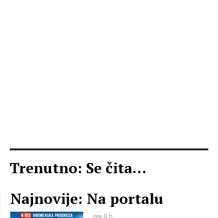
Trenutno: Se čita...
Najnovije: Na portalu
pre 9 h