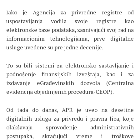
Iako je Agencija za privredne registre od
uspostavljanja vodila svoje registre kao
elektronske baze podataka, zasnivajući svoj rad na
informacionim tehnologijama, prve digitalne
usluge uvedene su pre jedne decenije.
To su bili sistemi za elektronsko sastavljanje i
podnošenje finansijskih izveštaja, kao i za
izdavanje eGrađevinskih dozvola (Centralna
evidencija objedinjenih procedura-CEOP).
Od tada do danas, APR je uveo na desetine
digitalnih usluga za privredu i pravna lica, koje
olakšavaju sprovođenje administrativnih
postupaka, skraćujući vreme i troškove