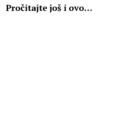
Pročitajte još i ovo...