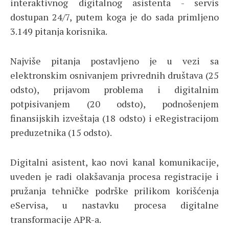
interaktivnog digitalnog asistenta - servis
dostupan 24/7, putem koga je do sada primljeno
3.149 pitanja korisnika.
Najviše pitanja postavljeno je u vezi sa
elektronskim osnivanjem privrednih društava (25
odsto), prijavom problema i digitalnim
potpisivanjem (20 odsto), podnošenjem
finansijskih izveštaja (18 odsto) i eRegistracijom
preduzetnika (15 odsto).
Digitalni asistent, kao novi kanal komunikacije,
uveden je radi olakšavanja procesa registracije i
pružanja tehničke podrške prilikom korišćenja
eServisa, u nastavku procesa digitalne
transformacije APR-a.