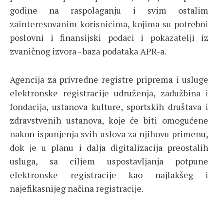
godine na raspolaganju i svim ostalim
zainteresovanim korisnicima, kojima su potrebni
poslovni i finansijski podaci i pokazatelji iz
zvaničnog izvora - baza podataka APR-a.
Agencija za privredne registre priprema i usluge
elektronske registracije udruženja, zadužbina i
fondacija, ustanova kulture, sportskih društava i
zdravstvenih ustanova, koje će biti omogućene
nakon ispunjenja svih uslova za njihovu primenu,
dok je u planu i dalja digitalizacija preostalih
usluga, sa ciljem uspostavljanja potpune
elektronske registracije kao najlakšeg i
najefikasnijeg načina registracije.