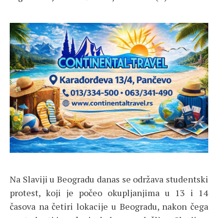
Na Slaviji u Beogradu danas se održava studentski
protest, koji je počeo okupljanjima u 13 i 14
časova na četiri lokacije u Beogradu, nakon čega