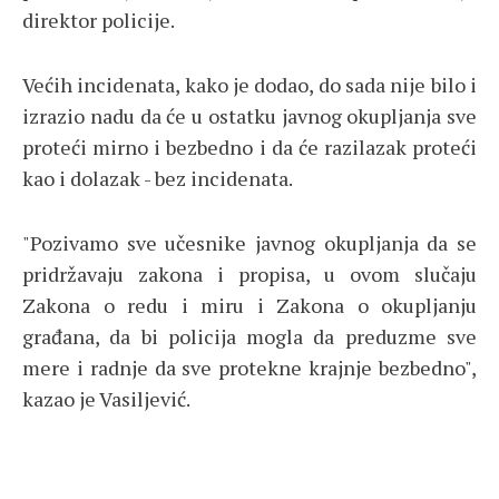
direktor policije.
Većih incidenata, kako je dodao, do sada nije bilo i
izrazio nadu da će u ostatku javnog okupljanja sve
proteći mirno i bezbedno i da će razilazak proteći
kao i dolazak - bez incidenata.
"Pozivamo sve učesnike javnog okupljanja da se
pridržavaju zakona i propisa, u ovom slučaju
Zakona o redu i miru i Zakona o okupljanju
građana, da bi policija mogla da preduzme sve
mere i radnje da sve protekne krajnje bezbedno",
kazao je Vasiljević.