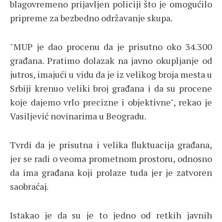
blagovremeno prijavljen policiji što je omogućilo
pripreme za bezbedno održavanje skupa.
"MUP je dao procenu da je prisutno oko 34.300
građana. Pratimo dolazak na javno okupljanje od
jutros, imajući u vidu da je iz velikog broja mesta u
Srbiji krenuo veliki broj građana i da su procene
koje dajemo vrlo precizne i objektivne", rekao je
Vasiljević novinarima u Beogradu.
Tvrdi da je prisutna i velika fluktuacija građana,
jer se radi o veoma prometnom prostoru, odnosno
da ima građana koji prolaze tuda jer je zatvoren
saobraćaj.
Istakao je da su je to jedno od retkih javnih