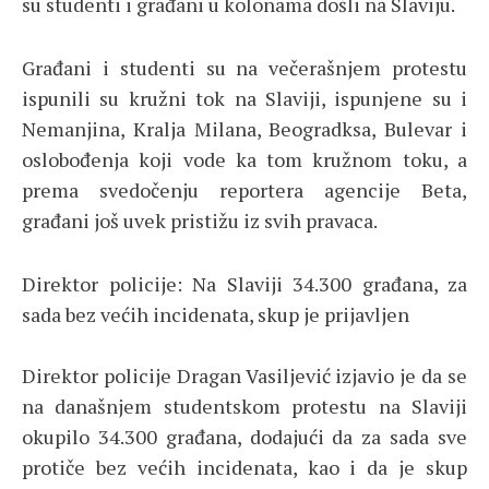
su studenti i građani u kolonama došli na Slaviju.
Građani i studenti su na večerašnjem protestu
ispunili su kružni tok na Slaviji, ispunjene su i
Nemanjina, Kralja Milana, Beogradksa, Bulevar i
oslobođenja koji vode ka tom kružnom toku, a
prema svedočenju reportera agencije Beta,
građani još uvek pristižu iz svih pravaca.
Direktor policije: Na Slaviji 34.300 građana, za
sada bez većih incidenata, skup je prijavljen
Direktor policije Dragan Vasiljević izjavio je da se
na današnjem studentskom protestu na Slaviji
okupilo 34.300 građana, dodajući da za sada sve
protiče bez većih incidenata, kao i da je skup