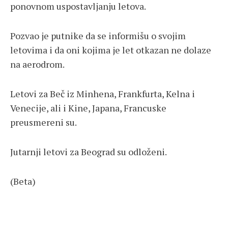
ponovnom uspostavljanju letova.
Pozvao je putnike da se informišu o svojim
letovima i da oni kojima je let otkazan ne dolaze
na aerodrom.
Letovi za Beč iz Minhena, Frankfurta, Kelna i
Venecije, ali i Kine, Japana, Francuske
preusmereni su.
Jutarnji letovi za Beograd su odloženi.
(Beta)