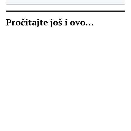
Pročitajte još i ovo...