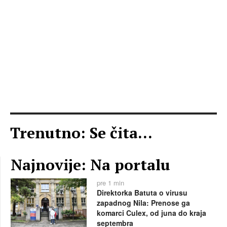
Trenutno: Se čita...
Najnovije: Na portalu
pre 1 min
Direktorka Batuta o virusu
zapadnog Nila: Prenose ga
komarci Culex, od juna do kraja
septembra