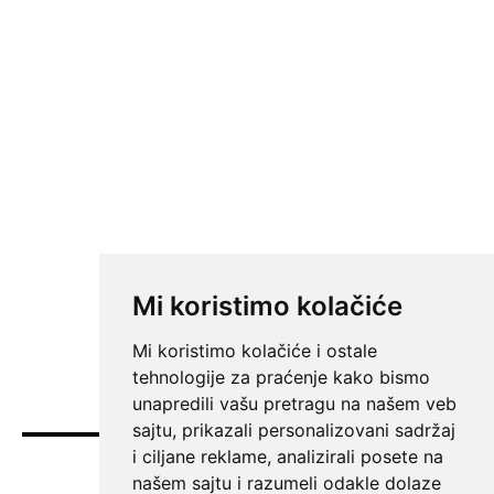
Mi koristimo kolačiće
Mi koristimo kolačiće i ostale
tehnologije za praćenje kako bismo
unapredili vašu pretragu na našem veb
sajtu, prikazali personalizovani sadržaj
i ciljane reklame, analizirali posete na
Vesti
našem sajtu i razumeli odakle dolaze