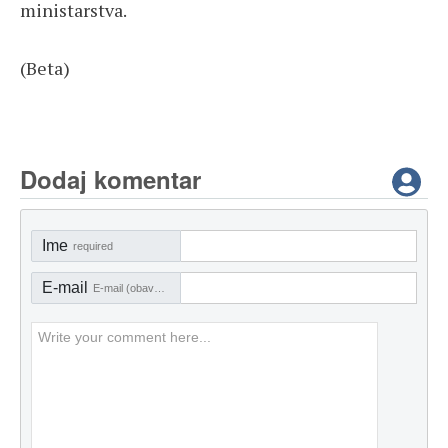
ministarstva.
(Beta)
Dodaj komentar
Ime
required
E-mail
E-mail (obavezno)