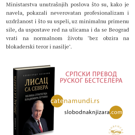
Ministarstva unutrašnjih poslova što su, kako je
navela, pokazali neverovatan profesionalizam i
uzdržanost i što su uspeli, uz minimalnu primenu
sile, da uspostave red na ulicama i da se Beograd
vrati na normalnom životu "bez obzira na
blokaderski teror i nasilje".