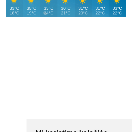
33°C
35°C
33°C
30°C
31°C
31°C
33°C
18°C
19°C
24°C
21°C
20°C
22°C
22°C