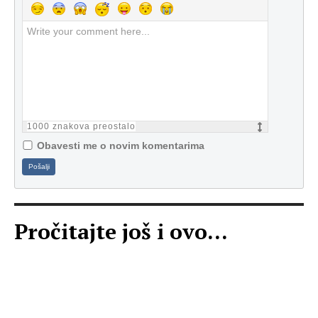
1000
znakova preostalo
Obavesti me o novim komentarima
Pošalji
Pročitajte još i ovo...