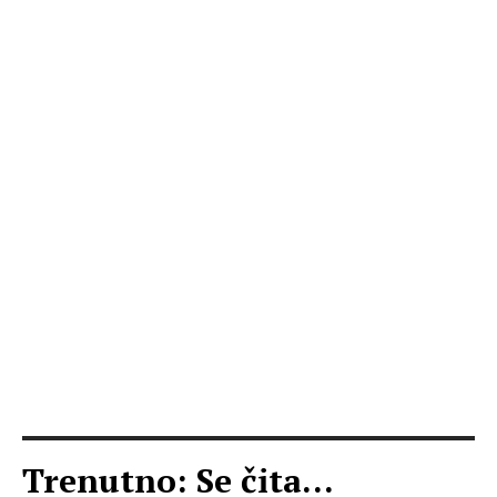
Trenutno: Se čita...