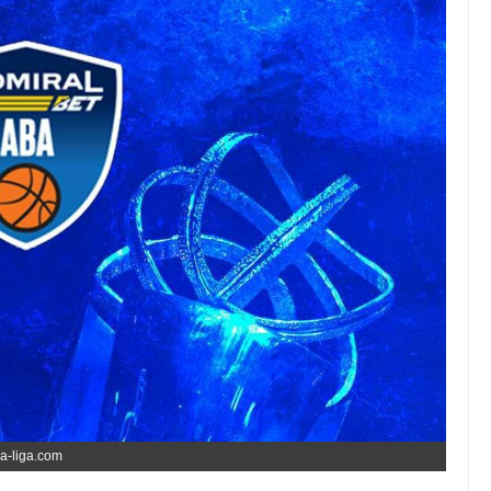
a-liga.com