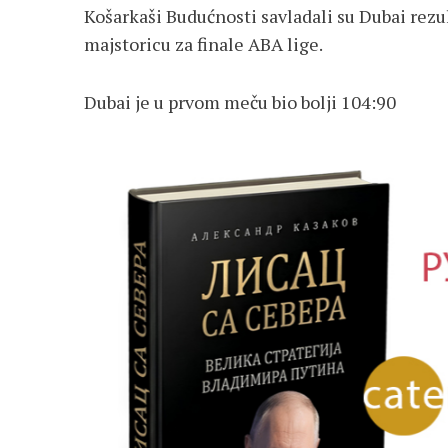
Košarkaši Budućnosti savladali su Dubai rezu
majstoricu za finale ABA lige.
Dubai je u prvom meču bio bolji 104:90