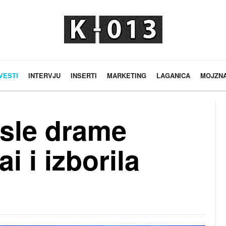
VESTI
INTERVJU
INSERTI
MARKETING
LAGANICA
MOJZN
sle drame
i i izborila