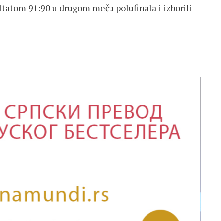
ltatom 91:90 u drugom meču polufinala i izborili