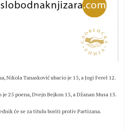
a, Nikola Tanasković ubacio je 15, a Jogi Ferel 12.
 je 25 poena, Dvejn Bejkon 15, a Džanan Musa 13.
ednik će se za titulu boriti protiv Partizana.