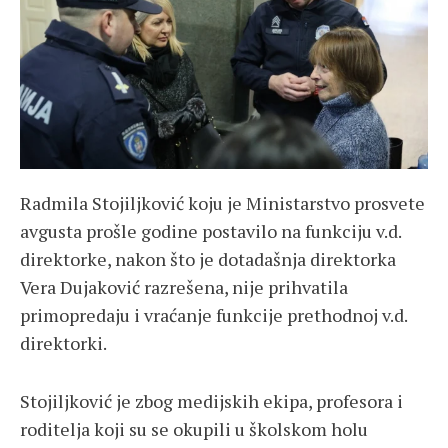
Radmila Stojiljković koju je Ministarstvo prosvete
avgusta prošle godine postavilo na funkciju v.d.
direktorke, nakon što je dotadašnja direktorka
Vera Dujaković razrešena, nije prihvatila
primopredaju i vraćanje funkcije prethodnoj v.d.
direktorki.
Stojiljković je zbog medijskih ekipa, profesora i
roditelja koji su se okupili u školskom holu