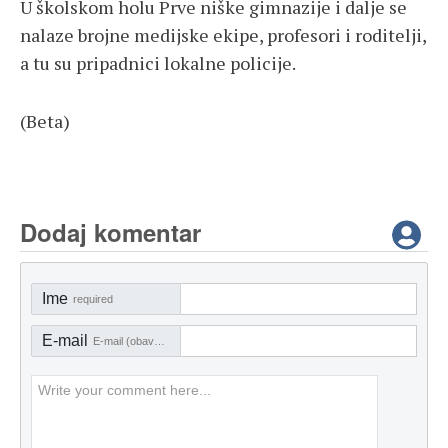
U školskom holu Prve niške gimnazije i dalje se
nalaze brojne medijske ekipe, profesori i roditelji,
a tu su pripadnici lokalne policije.
(Beta)
Dodaj komentar
Ime
required
E-mail
E-mail (obavezno)