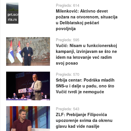
Pregleda: 614
Milenković: Aktivno devet
prt.scr
požara na otvorenom, situacija
rts.rs
u Deliblatskoj peščari
povoljnija
Pregleda: 595
Vučić: Nisam u funkcionerskoj
kampanji, izvinjavam se što ne
idem na letovanje već radim
svoj posao
Pregleda: 570
Srbija centar: Podrška mladih
SNS-u i dalje u padu, ono što
Vučić tvrdi je nemoguće
Pregleda: 543
ZLF: Prebijanje Filipovića
upozorenje svima da okrenu
glavu kad vide nasilje