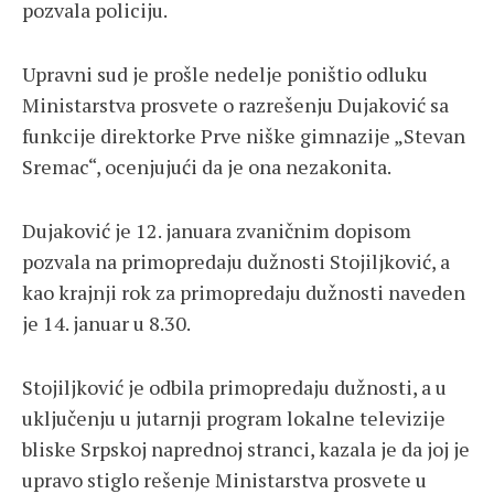
pozvala policiju.
Upravni sud je prošle nedelje poništio odluku
Ministarstva prosvete o razrešenju Dujaković sa
funkcije direktorke Prve niške gimnazije „Stevan
Sremac“, ocenjujući da je ona nezakonita.
Dujaković je 12. januara zvaničnim dopisom
pozvala na primopredaju dužnosti Stojiljković, a
kao krajnji rok za primopredaju dužnosti naveden
je 14. januar u 8.30.
Stojiljković je odbila primopredaju dužnosti, a u
uključenju u jutarnji program lokalne televizije
bliske Srpskoj naprednoj stranci, kazala je da joj je
upravo stiglo rešenje Ministarstva prosvete u