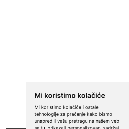
Mi koristimo kolačiće
Mi koristimo kolačiće i ostale
tehnologije za praćenje kako bismo
unapredili vašu pretragu na našem veb
sajtu, prikazali personalizovani sadržaj