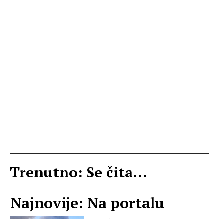
Trenutno: Se čita...
Najnovije: Na portalu