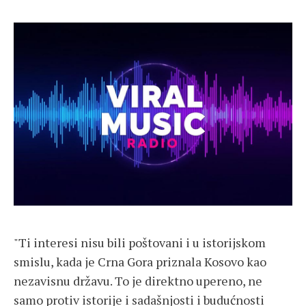
"Ti interesi nisu bili poštovani i u istorijskom
smislu, kada je Crna Gora priznala Kosovo kao
nezavisnu državu. To je direktno upereno, ne
samo protiv istorije i sadašnjosti i budućnosti