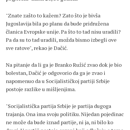
"Znate zašto to kažem? Zato što je bivša
Jugoslavija bila po planu da bude pridružena
članica Evropske unije. Pa što to tad nisu uradili?
Pa da su to tad uradili, možda bismo izbegli ove
sve ratove", rekao je Dačić.
Na pitanje da li ga je Branko Ružić zvao dok je bio
bolestan, Dačić je odgovorio da ga je zvao i
napomenuo da u Socijalističkoj partiji Srbije
postoje razlike u mišljenjima.
"Socijalistička partija Srbije je partija dugoga
trajanja. Ona ima svoju politiku. Nijedan pojedinac
ne može da bude iznad partije, ni ja, ni bilo ko