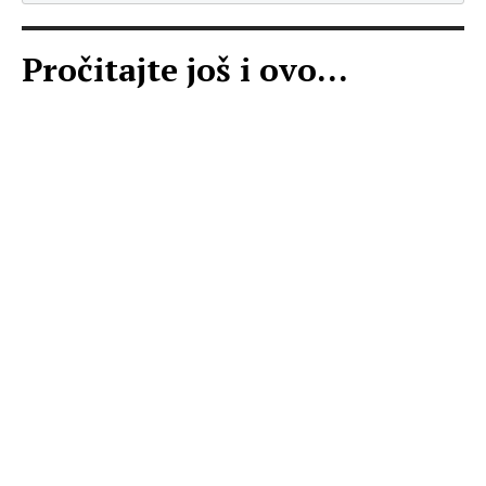
Pročitajte još i ovo...