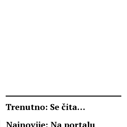
Trenutno: Se čita...
Najnovije: Na portalu