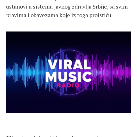
ustanovi u sistemu javnog zdravlja Srbije, sa svim
pravima i obavezama koje iz toga proističu.