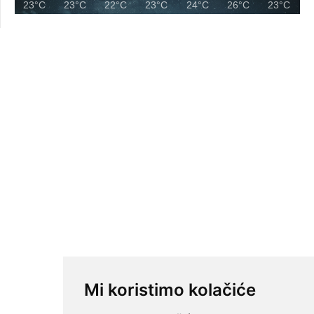
23°C
23°C
22°C
23°C
24°C
26°C
23°C
Mi koristimo kolačiće