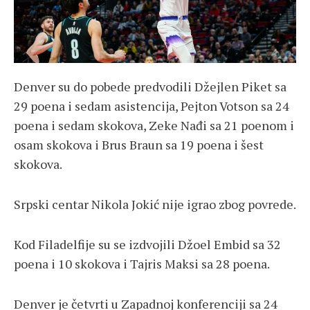
Denver su do pobede predvodili Džejlen Piket sa
29 poena i sedam asistencija, Pejton Votson sa 24
poena i sedam skokova, Zeke Nađi sa 21 poenom i
osam skokova i Brus Braun sa 19 poena i šest
skokova.
Srpski centar Nikola Jokić nije igrao zbog povrede.
Kod Filadelfije su se izdvojili Džoel Embid sa 32
poena i 10 skokova i Tajris Maksi sa 28 poena.
Denver je četvrti u Zapadnoj konferenciji sa 24