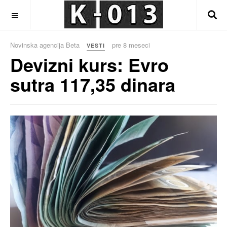
OFF CANVAS
Novinska agencija Beta
pre 8 meseci
VESTI
Devizni kurs: Evro
sutra 117,35 dinara