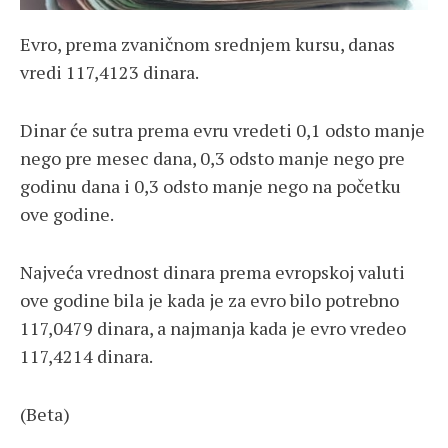
Evro, prema zvaničnom srednjem kursu, danas
vredi 117,4123 dinara.
Dinar će sutra prema evru vredeti 0,1 odsto manje
nego pre mesec dana, 0,3 odsto manje nego pre
godinu dana i 0,3 odsto manje nego na početku
ove godine.
Najveća vrednost dinara prema evropskoj valuti
ove godine bila je kada je za evro bilo potrebno
117,0479 dinara, a najmanja kada je evro vredeo
117,4214 dinara.
(Beta)