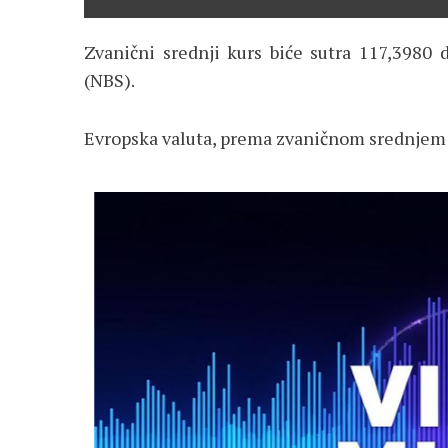
Zvanični srednji kurs biće sutra 117,3980 
(NBS).
Evropska valuta, prema zvaničnom srednjem k