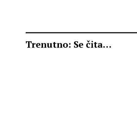
Trenutno: Se čita...