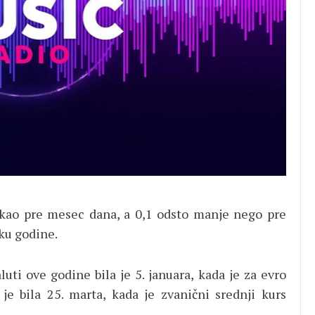
 kao pre mesec dana, a 0,1 odsto manje nego pre
ku godine.
uti ove godine bila je 5. januara, kada je za evro
je bila 25. marta, kada je zvanični srednji kurs