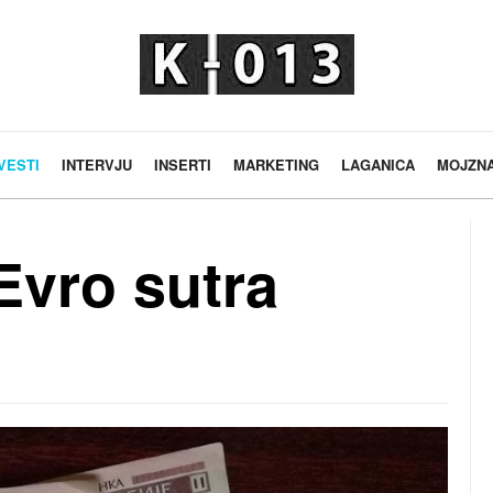
VESTI
INTERVJU
INSERTI
MARKETING
LAGANICA
MOJZN
Evro sutra