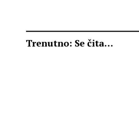
Trenutno: Se čita...