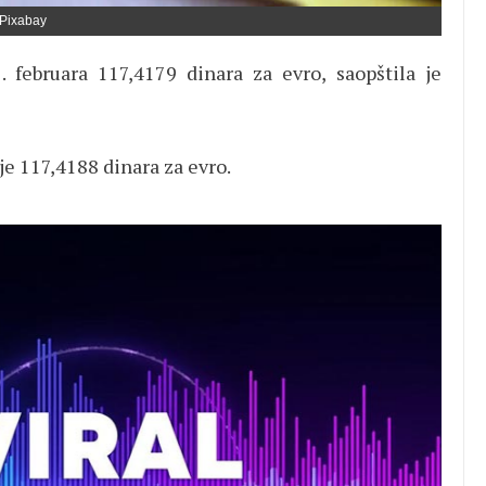
Pixabay
. februara 117,4179 dinara za evro, saopštila je
je 117,4188 dinara za evro.