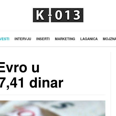
VESTI
INTERVJU
INSERTI
MARKETING
LAGANICA
MOJZN
Evro u
7,41 dinar