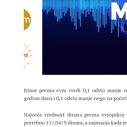
Dinar prema evru vredi 0,1 odsto manje 
godinu dana i 0,1 odsto manje nego na počet
Najveća vrednost dinara prema evropskoj v
potrebno 117,0479 dinara, a najmanja kada je