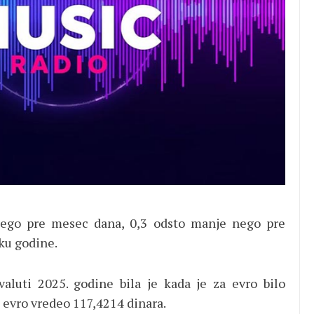
nego pre mesec dana, 0,3 odsto manje nego pre
ku godine.
aluti 2025. godine bila je kada je za evro bilo
 evro vredeo 117,4214 dinara.