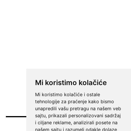
Mi koristimo kolačiće
Mi koristimo kolačiće i ostale
tehnologije za praćenje kako bismo
unapredili vašu pretragu na našem veb
sajtu, prikazali personalizovani sadržaj
i ciljane reklame, analizirali posete na
Vesti
našem sajtu i razumeli odakle dolaze