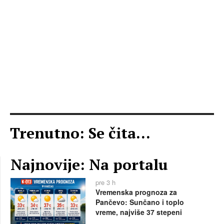
Trenutno: Se čita...
Najnovije: Na portalu
pre 3 h
Vremenska prognoza za
Pančevo: Sunčano i toplo
vreme, najviše 37 stepeni