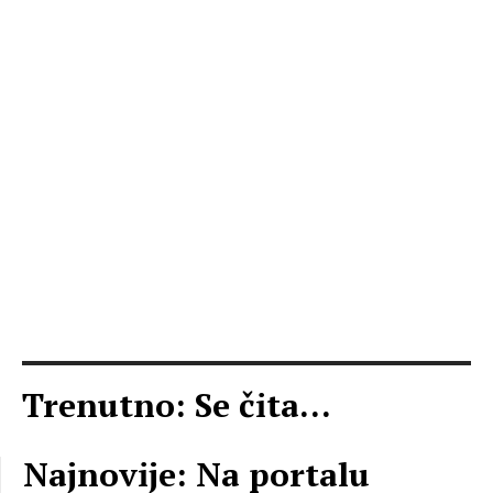
Trenutno: Se čita...
Najnovije: Na portalu