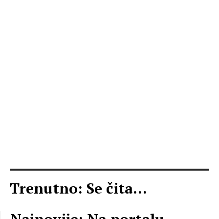
Trenutno: Se čita...
Najnovije: Na portalu