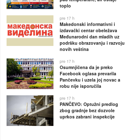
toplo
pre 17 h
Makedonski informativni i
izdavački centar obeležava
Međunarodni dan mladih uz
podršku obrazovanju i razvoju
novih veština
pre 17 h
Osumnjičena da je preko
Facebook oglasa prevarila
Pančevku i uzela joj novac a
robu nije isporučila
pre 17 h
PANČEVO: Optužni predlog
zbog gradnje bez dozvole
uprkos zabrani inspekcije