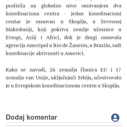
proširila na globalno nivo osnivanjem dva
koordinaciona centra - jedan koordinacioni
centar je osnovan u Skoplju, u Severnoj
Makedoniji, koji pokriva zemlje učesnice u
Evropi, Aziji i Africi, dok je drugi osnovala
agencija Ameripol u Rio de Žaneiru, u Brazilu, radi
koordinacije aktivnosti u Americi.
Kako se navodi, 26 zemalja članica EU i 17
zemalja van Unije, uključujući Srbiju, učestvovalo
je u Evropskom koordinacionom centru u Skoplju.
Dodaj komentar