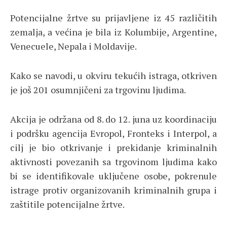
Potencijalne žrtve su prijavljene iz 45 različitih
zemalja, a većina je bila iz Kolumbije, Argentine,
Venecuele, Nepala i Moldavije.
Kako se navodi, u okviru tekućih istraga, otkriven
je još 201 osumnjičeni za trgovinu ljudima.
Akcija je održana od 8. do 12. juna uz koordinaciju
i podršku agencija Evropol, Fronteks i Interpol, a
cilj je bio otkrivanje i prekidanje kriminalnih
aktivnosti povezanih sa trgovinom ljudima kako
bi se identifikovale uključene osobe, pokrenule
istrage protiv organizovanih kriminalnih grupa i
zaštitile potencijalne žrtve.