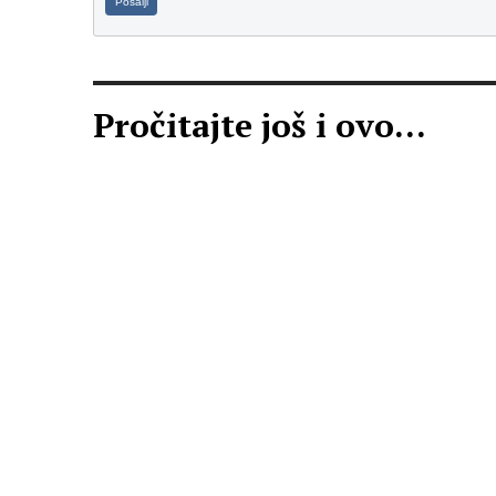
Pošalji
Pročitajte još i ovo...