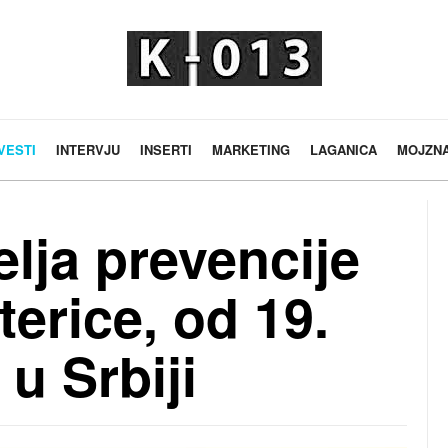
VESTI
INTERVJU
INSERTI
MARKETING
LAGANICA
MOJZN
lja prevencije
terice, od 19.
 u Srbiji