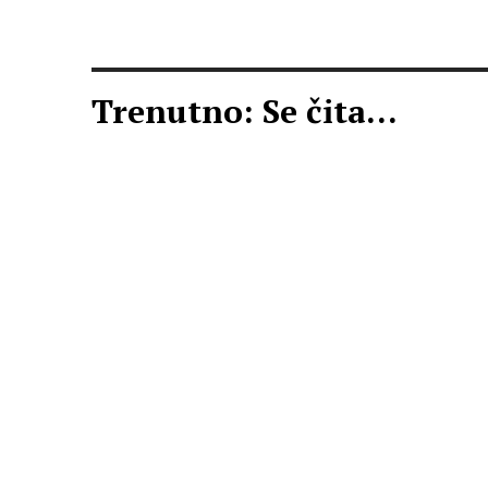
Trenutno: Se čita...