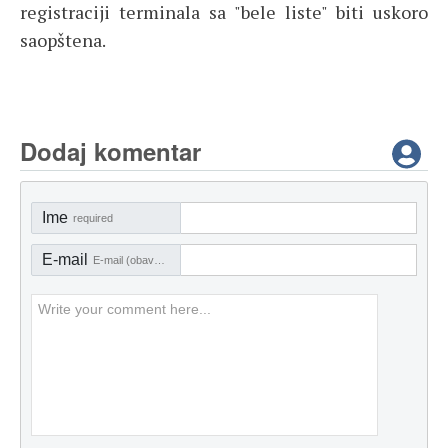
registraciji terminala sa "bele liste" biti uskoro
saopštena.
Dodaj komentar
Ime
required
E-mail
E-mail (obavezno)