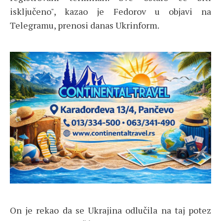
isključeno", kazao je Fedorov u objavi na
Telegramu, prenosi danas Ukrinform.
On je rekao da se Ukrajina odlučila na taj potez