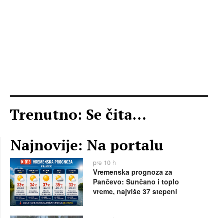
Trenutno: Se čita...
Najnovije: Na portalu
pre 10 h
Vremenska prognoza za
Pančevo: Sunčano i toplo
vreme, najviše 37 stepeni