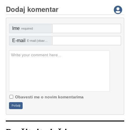
Dodaj komentar
Ime
required
E-mail
E-mail (obavezno)
Obavesti me o novim komentarima
Pošalji