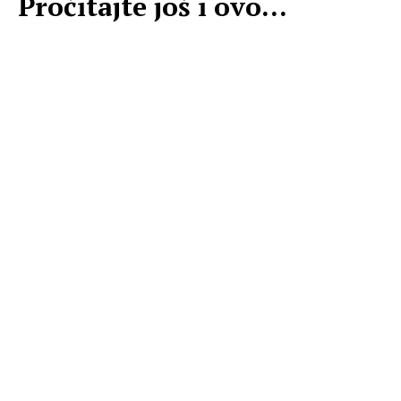
Pročitajte još i ovo...