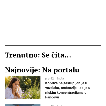
Trenutno: Se čita...
Najnovije: Na portalu
pre 42 minuta
Kopriva najzastupljenija u
vazduhu, ambrozija i dalje u
niskim koncentracijama u
Pančevu