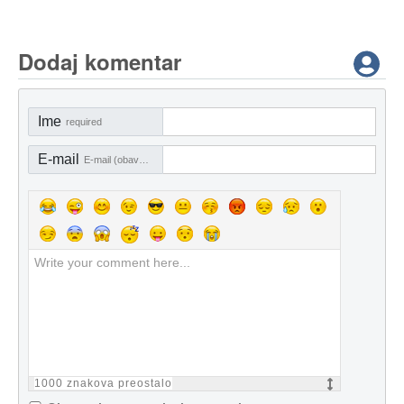
Dodaj komentar
Ime
required
E-mail
E-mail (obavezno)
1000
znakova preostalo