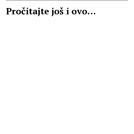
Pročitajte još i ovo...