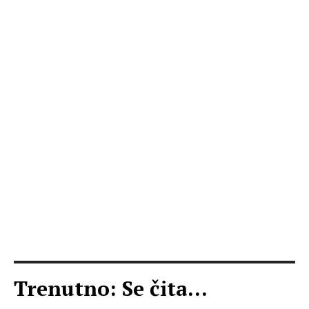
Trenutno: Se čita...