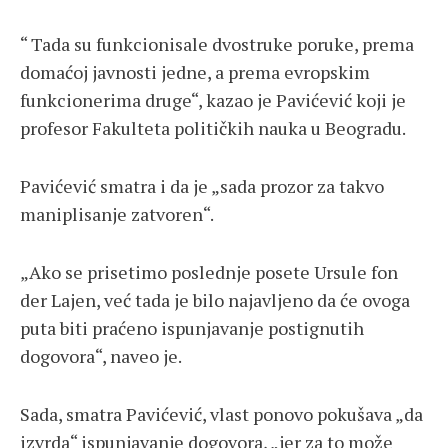
“ Tada su funkcionisale dvostruke poruke, prema
domaćoj javnosti jedne, a prema evropskim
funkcionerima druge“, kazao je Pavićević koji je
profesor Fakulteta političkih nauka u Beogradu.
Pavićević smatra i da je „sada prozor za takvo
maniplisanje zatvoren“.
„Ako se prisetimo poslednje posete Ursule fon
der Lajen, već tada je bilo najavljeno da će ovoga
puta biti praćeno ispunjavanje postignutih
dogovora“, naveo je.
Sada, smatra Pavićević, vlast ponovo pokušava „da
izvrda“ ispunjavanje dogovora, „jer za to može