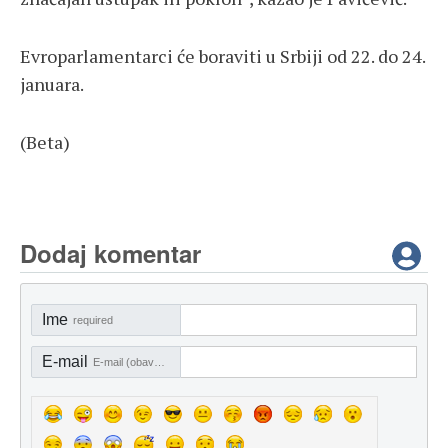
Evroparlamentarci će boraviti u Srbiji od 22. do 24.
januara.
(Beta)
Dodaj komentar
Ime
required
E-mail
E-mail (obavezno)