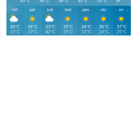
35°C
36°C
36°C
35°C
35°C
34°C
čet
pet
sub
ned
pon
uto
sri
36°C
36°C
33°C
33°C
34°C
35°C
37°C
23°C
23°C
23°C
25°C
23°C
24°C
25°C