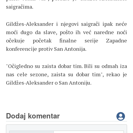
saigračima.
Gildžes-Aleksander i njegovi saigrači ipak neće
moći dugo da slave, pošto ih već naredne noći
očekuje početak finalne serije Zapadne
konferencije protiv San Antonija.
"Očigledno su zaista dobar tim. Bili su odmah iza
nas cele sezone, zaista su dobar tim", rekao je
Gildžes-Aleksander o San Antoniju.
Dodaj komentar