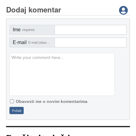
Dodaj komentar
Ime
required
E-mail
E-mail (obavezno)
Obavesti me o novim komentarima
Pošalji