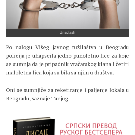
Unsplash
Po nalogu Višeg javnog tužilaštva u Beogradu
policija je uhapseila jedno punoletno lice za koje
se sumnja da je pripadnik vračarskog klana i četiri
maloletna lica koja su bila sa njim u društvu.
Oni se sumnjiče za reketiranje i paljenje lokala u
Beogradu, saznaje Tanjug.