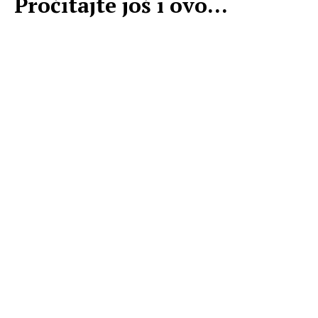
Pročitajte još i ovo...