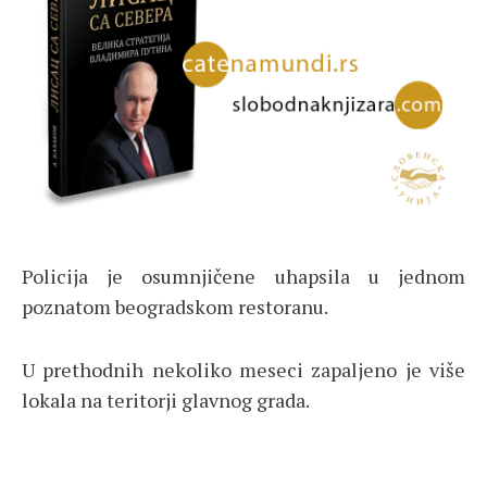
Policija je osumnjičene uhapsila u jednom
poznatom beogradskom restoranu.
U prethodnih nekoliko meseci zapaljeno je više
lokala na teritorji glavnog grada.