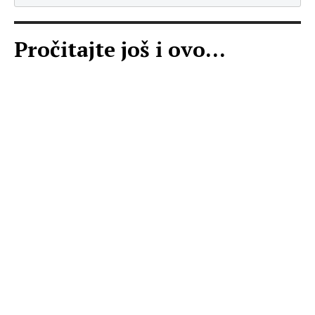
Pročitajte još i ovo...