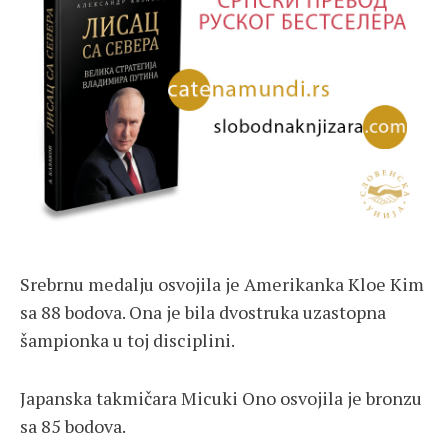
Srebrnu medalju osvojila je Amerikanka Kloe Kim
sa 88 bodova. Ona je bila dvostruka uzastopna
šampionka u toj disciplini.
Japanska takmičara Micuki Ono osvojila je bronzu
sa 85 bodova.