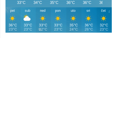
33°C
34°C
35°C
36°C
36°C
36°C
pet
sub
ned
pon
uto
sri
čet
36°C
33°C
33°C
33°C
35°C
36°C
32°C
23°C
23°C
22°C
23°C
24°C
26°C
23°C