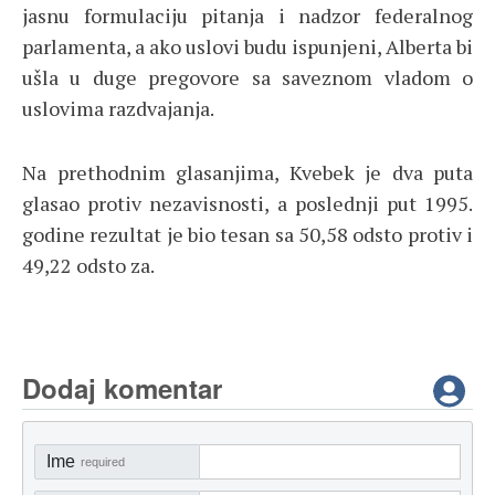
jasnu formulaciju pitanja i nadzor federalnog
parlamenta, a ako uslovi budu ispunjeni, Alberta bi
ušla u duge pregovore sa saveznom vladom o
uslovima razdvajanja.
Na prethodnim glasanjima, Kvebek je dva puta
glasao protiv nezavisnosti, a poslednji put 1995.
godine rezultat je bio tesan sa 50,58 odsto protiv i
49,22 odsto za.
Dodaj komentar
Ime
required