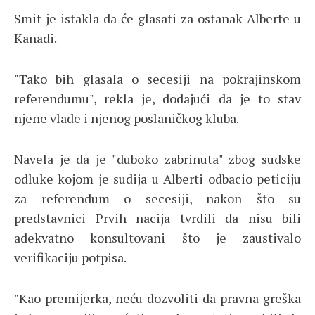
Smit je istakla da će glasati za ostanak Alberte u
Kanadi.
"Tako bih glasala o secesiji na pokrajinskom
referendumu", rekla je, dodajući da je to stav
njene vlade i njenog poslaničkog kluba.
Navela je da je "duboko zabrinuta" zbog sudske
odluke kojom je sudija u Alberti odbacio peticiju
za referendum o secesiji, nakon što su
predstavnici Prvih nacija tvrdili da nisu bili
adekvatno konsultovani što je zaustivalo
verifikaciju potpisa.
"Kao premijerka, neću dozvoliti da pravna greška