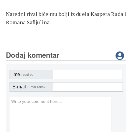
Naredni rival biće mu bolji iz duela Kaspera Ruda i
Romana Safijulina.
Dodaj komentar
Ime
required
E-mail
E-mail (obavezno)