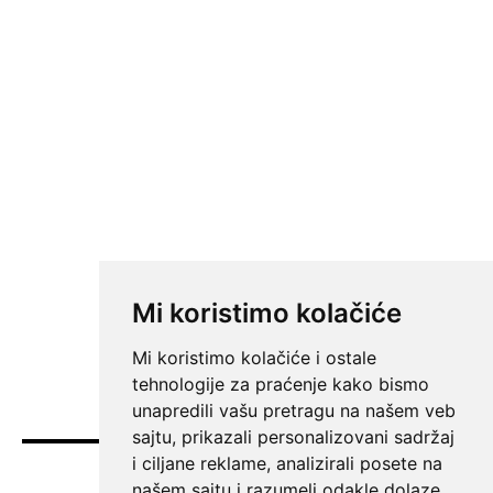
Mi koristimo kolačiće
Mi koristimo kolačiće i ostale
tehnologije za praćenje kako bismo
unapredili vašu pretragu na našem veb
sajtu, prikazali personalizovani sadržaj
i ciljane reklame, analizirali posete na
Vesti
našem sajtu i razumeli odakle dolaze